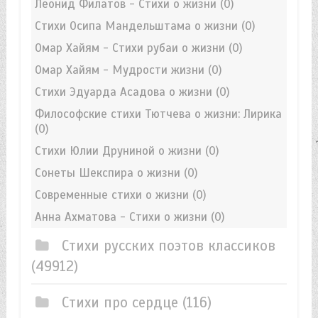
Леонид Филатов - Стихи о жизни
(0)
Стихи Осипа Мандельштама о жизни
(0)
Омар Хайям - Стихи рубаи о жизни
(0)
Омар Хайям - Мудрости жизни
(0)
Стихи Эдуарда Асадова о жизни
(0)
Философские стихи Тютчева о жизни: Лирика
(0)
Стихи Юлии Друниной о жизни
(0)
Сонеты Шекспира о жизни
(0)
Современные стихи о жизни
(0)
Анна Ахматова - Стихи о жизни
(0)
Стихи русских поэтов классиков
(49912)
Стихи про сердце
(116)