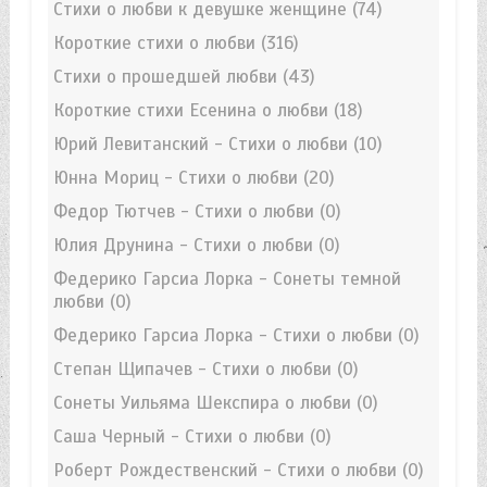
Стихи о любви к девушке женщине
(74)
Короткие стихи о любви
(316)
Стихи о прошедшей любви
(43)
Короткие стихи Есенина о любви
(18)
Юрий Левитанский - Стихи о любви
(10)
Юнна Мориц - Стихи о любви
(20)
Федор Тютчев - Стихи о любви
(0)
Юлия Друнина - Стихи о любви
(0)
Федерико Гарсиа Лорка - Сонеты темной
любви
(0)
Федерико Гарсиа Лорка - Стихи о любви
(0)
Степан Щипачев - Стихи о любви
(0)
Сонеты Уильяма Шекспира о любви
(0)
Саша Черный - Стихи о любви
(0)
Роберт Рождественский - Стихи о любви
(0)