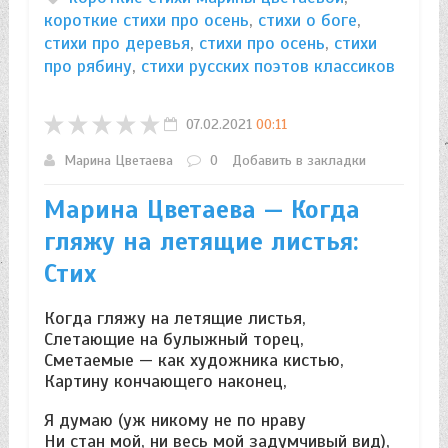
короткие стихи про осень
,
стихи о боге
,
стихи про деревья
,
стихи про осень
,
стихи
про рябину
,
стихи русских поэтов классиков
07.02.2021
00:11
Марина Цветаева
0
Добавить в закладки
Марина Цветаева — Когда
гляжу на летящие листья:
Стих
Когда гляжу на летящие листья,
Слетающие на булыжный торец,
Сметаемые — как художника кистью,
Картину кончающего наконец,
Я думаю (уж никому не по нраву
Ни стан мой, ни весь мой задумчивый вид),