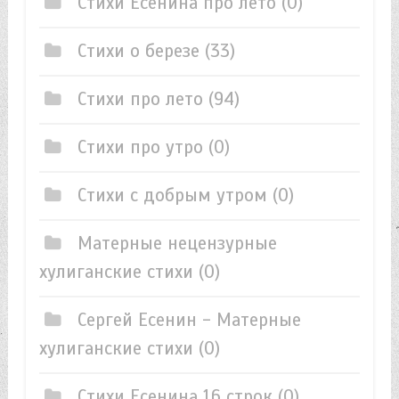
Стихи Есенина про лето
(0)
Стихи о березе
(33)
Стихи про лето
(94)
Стихи про утро
(0)
Стихи с добрым утром
(0)
Матерные нецензурные
хулиганские стихи
(0)
Сергей Есенин - Матерные
хулиганские стихи
(0)
Стихи Есенина 16 строк
(0)