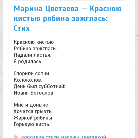
Марина Цветаева — Красною
кистью рябина зажглась:
Стих
Красною кистью
Рябина зажглась.
Падали листья.
Я родилась.
Спорили сотни
Колоколов.
День был субботний:
Иоанн Богослов.
Мне и доныне
Хочется грызть
Жаркой рябины
Горькую кисть.
короткие стихи марины цветаевой
,