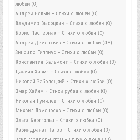
любви
(0)
Андрей Белый - Стихи о любви
(0)
Владимир Высоцкий - Стихи о любви
(0)
Борис Пастернак - Стихи о любви
(0)
Андрей Дементьев - Стихи о любви
(48)
Зинаида Гиппиус - Стихи о любви
(0)
Константин Бальмонт - Стихи о любви
(0)
Даниил Хармс - Стихи о любви
(0)
Николай Заболоцкий - Стихи о любви
(0)
Омар Хайям - Стихи рубаи о любви
(0)
Николай Гумилев - Стихи о любви
(0)
Михаил Ломоносов - Стихи о любви
(0)
Ольга Берггольц - Стихи о любви
(0)
Рабиндранат Тагор - Стихи о любви
(0)
Осип Мандельштам - Стихи о любви
(0)