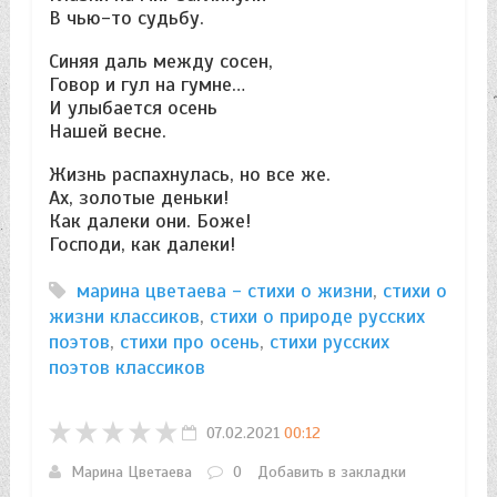
В чью-то судьбу.
Синяя даль между сосен,
Говор и гул на гумне…
И улыбается осень
Нашей весне.
Жизнь распахнулась, но всe же.
Ах, золотые деньки!
Как далеки они. Боже!
Господи, как далеки!
марина цветаева - стихи о жизни
,
стихи о
жизни классиков
,
стихи о природе русских
поэтов
,
стихи про осень
,
стихи русских
поэтов классиков
07.02.2021
00:12
Марина Цветаева
0
Добавить в закладки