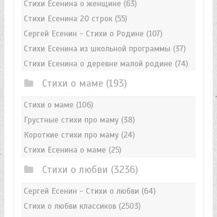
Стихи Есенина о женщине
(63)
Стихи Есенина 20 строк
(55)
Сергей Есенин - Стихи о Родине
(107)
Стихи Есенина из школьной программы
(37)
Стихи Есенина о деревне малой родине
(74)
Стихи о маме
(193)
Стихи о маме
(106)
Грустные стихи про маму
(38)
Короткие стихи про маму
(24)
Стихи Есенина о маме
(25)
Стихи о любви
(3236)
Сергей Есенин - Стихи о любви
(64)
Стихи о любви классиков
(2503)