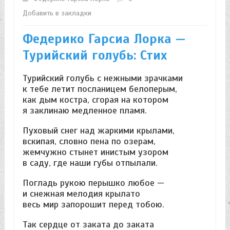
Добавить в закладки
Федерико Гарсиа Лорка —
Турийский голубь: Стих
Турийский голубь с нежными зрачками
к тебе летит посланицем белоперым,
как дым костра, сгорая на котором
я заклинаю медленное пламя.
Пуховый снег над жаркими крылами,
вскипая, словно пена по озерам,
жемчужно стынет инистым узором
в саду, где наши губы отпылали.
Погладь рукою перышко любое —
и снежная мелодия крылато
весь мир запорошит перед тобою.
Так сердце от заката до заката