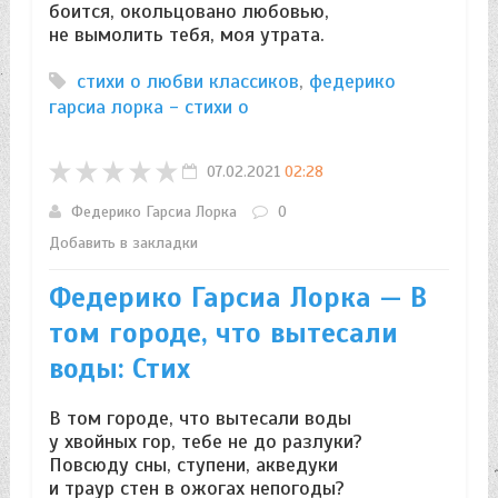
боится, окольцовано любовью,
не вымолить тебя, моя утрата.
стихи о любви классиков
,
федерико
гарсиа лорка - стихи о
07.02.2021
02:28
Федерико Гарсиа Лорка
0
Добавить в закладки
Федерико Гарсиа Лорка — В
том городе, что вытесали
воды: Стих
В том городе, что вытесали воды
у хвойных гор, тебе не до разлуки?
Повсюду сны, ступени, акведуки
и траур стен в ожогах непогоды?