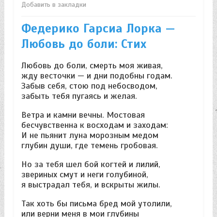
Добавить в закладки
Федерико Гарсиа Лорка —
Любовь до боли: Стих
Любовь до боли, смерть моя живая,
жду весточки — и дни подобны годам.
Забыв себя, стою под небосводом,
забыть тебя пугаясь и желая.
Ветра и камни вечны. Мостовая
бесчувственна к восходам и заходам:
И не пьянит луна морозным медом
глубин души, где темень гробовая.
Но за тебя шел бой когтей и лилий,
звериных смут и неги голубиной,
я выстрадал тебя, и вскрыты жилы.
Так хоть бы письма бред мой утолили,
или верни меня в мои глубины