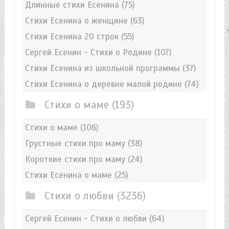
Длинные стихи Есенина
(75)
Стихи Есенина о женщине
(63)
Стихи Есенина 20 строк
(55)
Сергей Есенин - Стихи о Родине
(107)
Стихи Есенина из школьной программы
(37)
Стихи Есенина о деревне малой родине
(74)
Стихи о маме
(193)
Стихи о маме
(106)
Грустные стихи про маму
(38)
Короткие стихи про маму
(24)
Стихи Есенина о маме
(25)
Стихи о любви
(3236)
Сергей Есенин - Стихи о любви
(64)