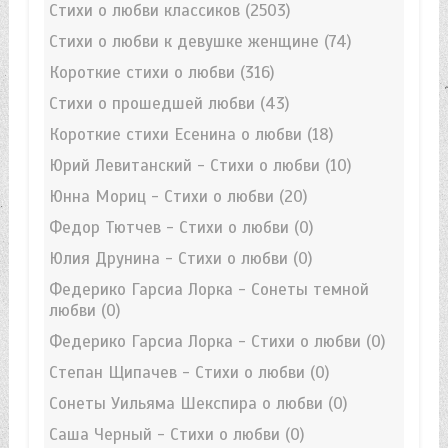
Стихи о любви классиков
(2503)
Стихи о любви к девушке женщине
(74)
Короткие стихи о любви
(316)
Стихи о прошедшей любви
(43)
Короткие стихи Есенина о любви
(18)
Юрий Левитанский - Стихи о любви
(10)
Юнна Мориц - Стихи о любви
(20)
Федор Тютчев - Стихи о любви
(0)
Юлия Друнина - Стихи о любви
(0)
Федерико Гарсиа Лорка - Сонеты темной
любви
(0)
Федерико Гарсиа Лорка - Стихи о любви
(0)
Степан Щипачев - Стихи о любви
(0)
Сонеты Уильяма Шекспира о любви
(0)
Саша Черный - Стихи о любви
(0)