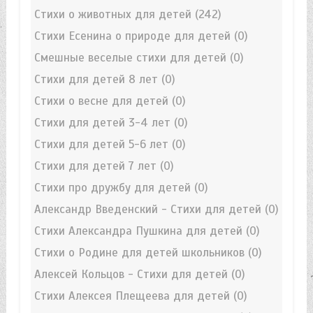
Стихи о животных для детей
(242)
Стихи Есенина о природе для детей
(0)
Смешные веселые стихи для детей
(0)
Стихи для детей 8 лет
(0)
Стихи о весне для детей
(0)
Стихи для детей 3-4 лет
(0)
Стихи для детей 5-6 лет
(0)
Стихи для детей 7 лет
(0)
Стихи про дружбу для детей
(0)
Александр Введенский - Стихи для детей
(0)
Стихи Александра Пушкина для детей
(0)
Стихи о Родине для детей школьников
(0)
Алексей Кольцов - Стихи для детей
(0)
Стихи Алексея Плещеева для детей
(0)