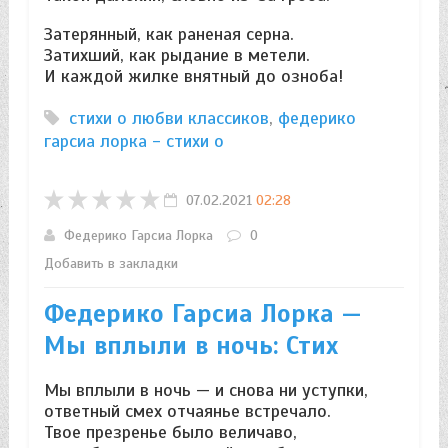
Затерянный, как раненая серна.
Затихший, как рыдание в метели.
И каждой жилке внятный до озноба!
стихи о любви классиков
,
федерико
гарсиа лорка - стихи о
07.02.2021
02:28
Федерико Гарсиа Лорка
0
Добавить в закладки
Федерико Гарсиа Лорка —
Мы вплыли в ночь: Стих
Мы вплыли в ночь — и снова ни уступки,
ответный смех отчаянье встречало.
Твое презренье было величаво,