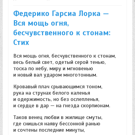
Федерико Гарсиа Лорка —
Вся мощь огня,
бесчувственного к стонам:
Стих
Вся мощь огня, бесчувственного к стонам,
весь белый свет, одетый серой тенью,
тоска по небу, миру и мгновенью
и новый вал ударом многотонным.
Кровавый плач срывающимся тоном,
рука на струнах белого каленья
и одержимость, но без ослепленья,
и сердце в дар — на гнезда скорпионам.
Таков венец любви в жилище смуты,
где снишься наяву бессонной ранью
и сочтены последние минуты,