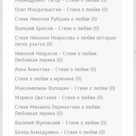
Рабиндранат Тагор - Стихи о любви
(0)
Осип Мандельштам - Стихи о любви
(0)
Стихи Николая Рубцова о любви
(0)
Валерий Брюсов - Стихи о любви
(0)
Стихи Николая Некрасова о любви которые
легко учатся
(0)
Николай Некрасов - Стихи о любви:
Любовная лирика
(0)
Анна Ахматова - Стихи о любви
(0)
Стихи о любви к мужчине
(0)
Максимилиан Волошин - Стихи о любви
(0)
Марина Цветаева - Стихи о любви
(0)
Стихи Михаила Лермонтова о любви:
Любовная лирика
(0)
Василий Жуковский - Стихи о любви
(0)
Белла Ахмадулина - Стихи о любви
(0)