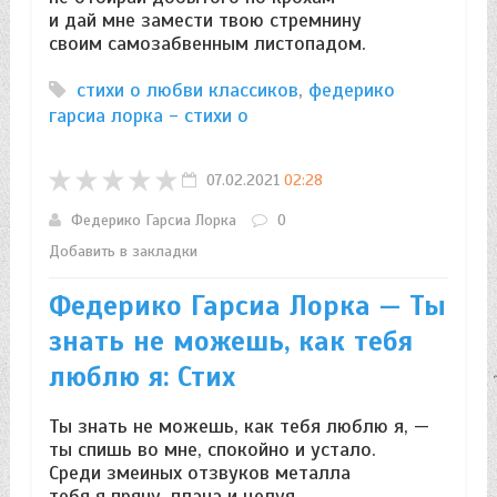
и дай мне замести твою стремнину
своим самозабвенным листопадом.
стихи о любви классиков
,
федерико
гарсиа лорка - стихи о
07.02.2021
02:28
Федерико Гарсиа Лорка
0
Добавить в закладки
Федерико Гарсиа Лорка — Ты
знать не можешь, как тебя
люблю я: Стих
Ты знать не можешь, как тебя люблю я, —
ты спишь во мне, спокойно и устало.
Среди змеиных отзвуков металла
тебя я прячу, плача и целуя.