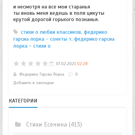
и несмотря на все мои старанья
ты вновь меня ведешь в поля цикуты
крутой дорогой горького познанья.
стихи о любви классиков
,
федерико
гарсиа лорка - сонеты т
,
федерико гарсиа
лорка - стихи о
07.02.2021
02:28
Федерико Гарсиа Лорка
0
Добавить в закладки
КАТЕГОРИИ
Стихи Есенина
(413)