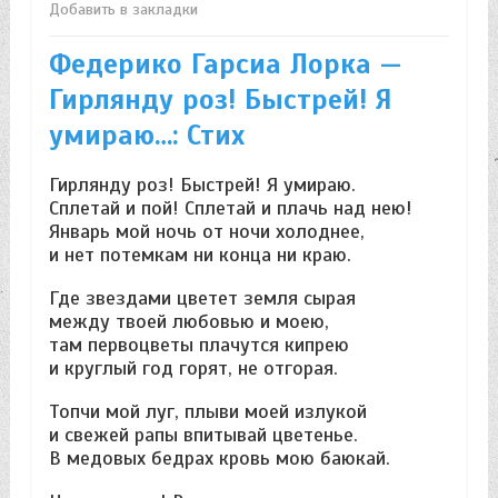
Добавить в закладки
Федерико Гарсиа Лорка —
Гирлянду роз! Быстрей! Я
умираю…: Стих
Гирлянду роз! Быстрей! Я умираю.
Сплетай и пой! Сплетай и плачь над нею!
Январь мой ночь от ночи холоднее,
и нет потемкам ни конца ни краю.
Где звездами цветет земля сырая
между твоей любовью и моею,
там первоцветы плачутся кипрею
и круглый год горят, не отгорая.
Топчи мой луг, плыви моей излукой
и свежей рапы впитывай цветенье.
В медовых бедрах кровь мою баюкай.