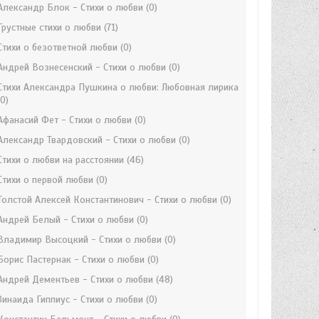
Александр Блок - Стихи о любви
(0)
Грустные стихи о любви
(71)
Стихи о безответной любви
(0)
Андрей Вознесенский - Стихи о любви
(0)
Стихи Александра Пушкина о любви: Любовная лирика
(0)
Афанасий Фет - Стихи о любви
(0)
Александр Твардовский - Стихи о любви
(0)
Стихи о любви на расстоянии
(46)
Стихи о первой любви
(0)
Толстой Алексей Константинович - Стихи о любви
(0)
Андрей Белый - Стихи о любви
(0)
Владимир Высоцкий - Стихи о любви
(0)
Борис Пастернак - Стихи о любви
(0)
Андрей Дементьев - Стихи о любви
(48)
Зинаида Гиппиус - Стихи о любви
(0)