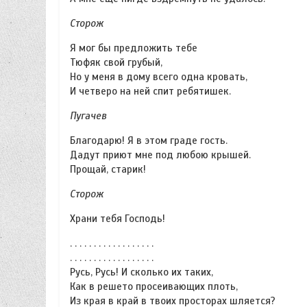
Сторож
Я мог бы предложить тебе
Тюфяк свой грубый,
Но у меня в дому всего одна кровать,
И четверо на ней спит ребятишек.
Пугачев
Благодарю! Я в этом граде гость.
Дадут приют мне под любою крышей.
Прощай, старик!
Сторож
Храни тебя Господь!
. . . . . . . . . . . . . . . . . .
. . . . . . . . . . . . . . . . . .
Русь, Русь! И сколько их таких,
Как в решето просеивающих плоть,
Из края в край в твоих просторах шляется?