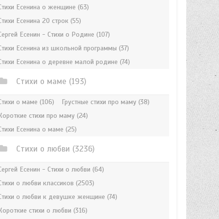
Стихи Есенина о женщине
(63)
Стихи Есенина 20 строк
(55)
Сергей Есенин - Стихи о Родине
(107)
Стихи Есенина из школьной программы
(37)
Стихи Есенина о деревне малой родине
(74)
Стихи о маме
(193)
Стихи о маме
(106)
Грустные стихи про маму
(38)
Короткие стихи про маму
(24)
Стихи Есенина о маме
(25)
Стихи о любви
(3236)
Сергей Есенин - Стихи о любви
(64)
Стихи о любви классиков
(2503)
Стихи о любви к девушке женщине
(74)
Короткие стихи о любви
(316)