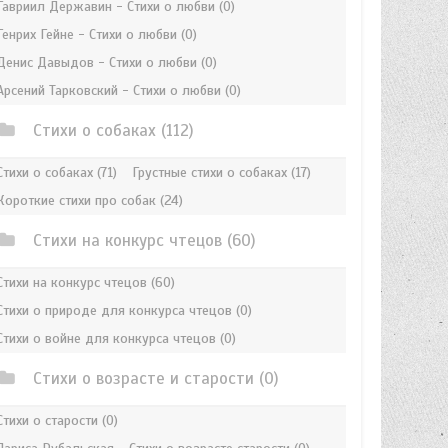
Гавриил Державин - Стихи о любви
(0)
Генрих Гейне - Стихи о любви
(0)
Денис Давыдов - Стихи о любви
(0)
Арсений Тарковский - Стихи о любви
(0)
Стихи о собаках
(112)
Стихи о собаках
(71)
Грустные стихи о собаках
(17)
Короткие стихи про собак
(24)
Стихи на конкурс чтецов
(60)
Стихи на конкурс чтецов
(60)
Стихи о природе для конкурса чтецов
(0)
Стихи о войне для конкурса чтецов
(0)
Стихи о возрасте и старости
(0)
Стихи о старости
(0)