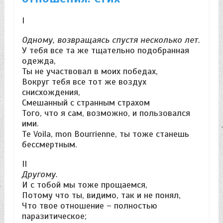
I
Одному, возвращаясь спустя несколько лет.
У тебя все та же тщательно подобранная
одежда,
Ты не участвовал в моих победах,
Вокруг тебя все тот же воздух
снисхождения,
Смешанный с странным страхом
Того, что я сам, возможно, и пользовался
ими.
Te Voila, mon Bourrienne, ты тоже станешь
бессмертным.
II
Другому.
И с тобой мы тоже прощаемся,
Потому что ты, видимо, так и не понял,
Что твое отношение – полностью
паразитическое;