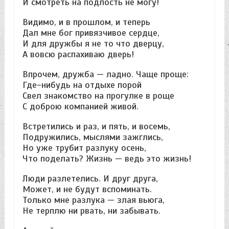
И смотреть на подлость не могу!
Видимо, и в прошлом, и теперь
Дал мне бог привязчивое сердце,
И для дружбы я не то что дверцу,
А вовсю распахиваю дверь!
Впрочем, дружба — ладно. Чаще проще:
Где-нибудь на отдыхе порой
Свел знакомство на прогулке в роще
С доброю компанией живой.
Встретились и раз, и пять, и восемь,
Подружились, мыслями зажглись,
Но уже трубит разлуку осень,
Что поделать? Жизнь — ведь это жизнь!
Люди разлетелись. И друг друга,
Может, и не будут вспоминать.
Только мне разлука — злая вьюга,
Не терплю ни рвать, ни забывать.