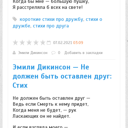
Когда бы мне — большую пушку,
Я расстреляла б всех на свете!
короткие стихи про дружбу
,
стихи о
дружбе
,
стихи про друга
07.02.2021
03:09
Эмили Дикинсон
0
Добавить в закладки
Эмили Дикинсон — Не
должен быть оставлен друг:
Стих
Не должен быть оставлен друг —
Ведь если Смерть к нему придет,
Когда меня не будет, — рук
Ласкающих он не найдет.
И если взгляда моего —