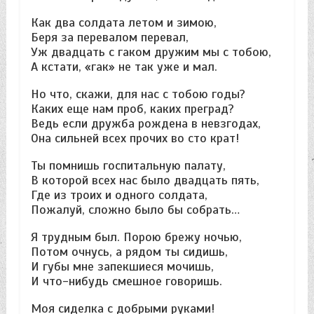
Как два солдата летом и зимою,
Беря за перевалом перевал,
Уж двадцать с гаком дружим мы с тобою,
А кстати, «гак» не так уже и мал.
Но что, скажи, для нас с тобою годы?
Каких еще нам проб, каких преград?
Ведь если дружба рождена в невзгодах,
Она сильней всех прочих во сто крат!
Ты помнишь госпитальную палату,
В которой всех нас было двадцать пять,
Где из троих и одного солдата,
Пожалуй, сложно было бы собрать…
Я трудным был. Порою брежу ночью,
Потом очнусь, а рядом ты сидишь,
И губы мне запекшиеся мочишь,
И что-нибудь смешное говоришь.
Моя сиделка с добрыми руками!