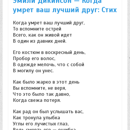
Эмили Дикинсон — Когда
умрет ваш лучший друг: Стих
Когда умрет ваш лучший друг,
То вспомните острей
Всего, как он живой идет
В один из давних дней.
Его костюм в воскресный день,
Пробор его волос,
В одежде мелочь, что с собой
В могилу он унес.
Как было жарко в этот день
Вы вспомните, не веря,
Что это было так давно,
Когда свежа потеря.
Как рад он был услышать вас,
Как тронула улыбка
Углы его лучистых глаз,
Ведь смерть его — ошибка.