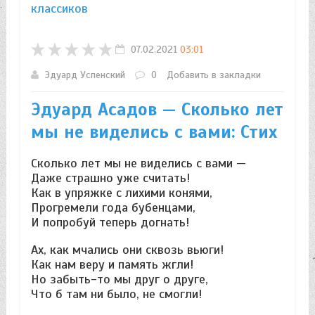
классиков
07.02.2021
03:01
Эдуард Успенский
0
Добавить в закладки
Эдуард Асадов — Сколько лет
мы не виделись с вами: Стих
Сколько лет мы не виделись с вами —
Даже страшно уже считать!
Как в упряжке с лихими конями,
Прогремели года бубенцами,
И попробуй теперь догнать!
Ах, как мчались они сквозь вьюги!
Как нам веру и память жгли!
Но забыть-то мы друг о друге,
Что б там ни было, не смогли!