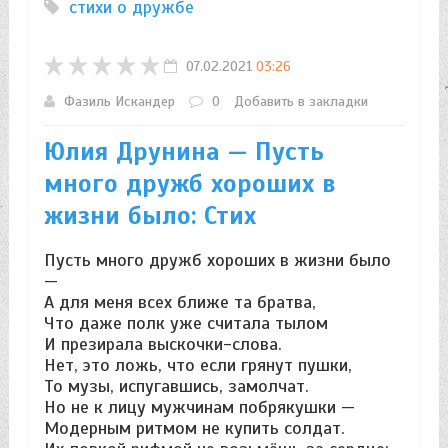
стихи о дружбе
07.02.2021
03:26
Фазиль Искандер
0
Добавить в закладки
Юлия Друнина — Пусть
много дружб хороших в
жизни было: Стих
Пусть много дружб хороших в жизни было
—
А для меня всех ближе та братва,
Что даже полк уже считала тылом
И презирала выскочки-слова.
Нет, это ложь, что если грянут пушки,
То музы, испугавшись, замолчат.
Но не к лицу мужчинам побрякушки —
Модерным ритмом не купить солдат.