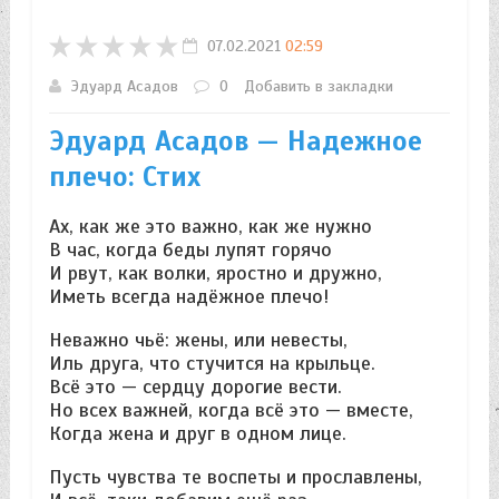
07.02.2021
02:59
Эдуард Асадов
0
Добавить в закладки
Эдуард Асадов — Надежное
плечо: Стих
Ах, как же это важно, как же нужно
В час, когда беды лупят горячо
И рвут, как волки, яростно и дружно,
Иметь всегда надёжное плечо!
Неважно чьё: жены, или невесты,
Иль друга, что стучится на крыльце.
Всё это — сердцу дорогие вести.
Но всех важней, когда всё это — вместе,
Когда жена и друг в одном лице.
Пусть чувства те воспеты и прославлены,