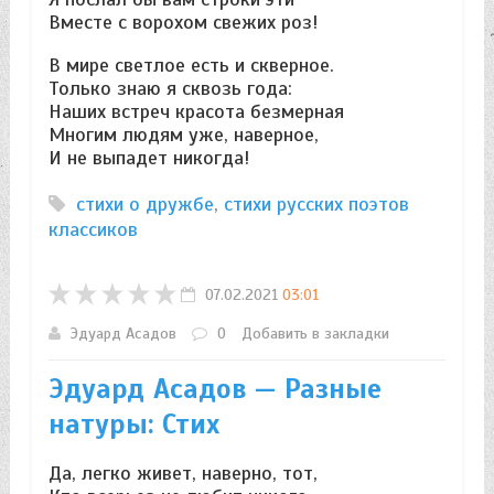
Вместе с ворохом свежих роз!
В мире светлое есть и скверное.
Только знаю я сквозь года:
Наших встреч красота безмерная
Многим людям уже, наверное,
И не выпадет никогда!
стихи о дружбе
,
стихи русских поэтов
классиков
07.02.2021
03:01
Эдуард Асадов
0
Добавить в закладки
Эдуард Асадов — Разные
натуры: Стих
Да, легко живет, наверно, тот,