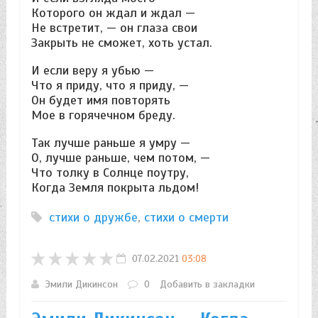
Которого он ждал и ждал —
Не встретит, — он глаза свои
Закрыть не сможет, хоть устал.
И если веру я убью —
Что я приду, что я приду, —
Он будет имя повторять
Мое в горячечном бреду.
Так лучше раньше я умру —
О, лучше раньше, чем потом, —
Что толку в Солнце поутру,
Когда Земля покрыта льдом!
стихи о дружбе
,
стихи о смерти
07.02.2021
03:08
Эмили Дикинсон
0
Добавить в закладки