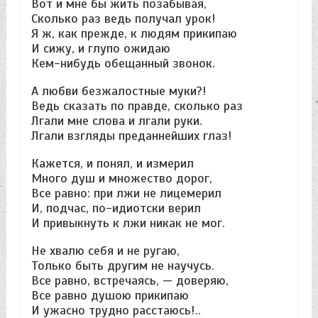
Вот и мне бы жить позабывая,
Сколько раз ведь получал урок!
Я ж, как прежде, к людям прикипаю
И сижу, и глупо ожидаю
Кем-нибудь обещанный звонок.
А любви безжалостные муки?!
Ведь сказать по правде, сколько раз
Лгали мне слова и лгали руки.
Лгали взгляды преданнейших глаз!
Кажется, и понял, и измерил
Много душ и множество дорог,
Все равно: при лжи не лицемерил
И, подчас, по-идиотски верил
И привыкнуть к лжи никак не мог.
Не хвалю себя и не ругаю,
Только быть другим не научусь.
Все равно, встречаясь, — доверяю,
Все равно душою прикипаю
И ужасно трудно расстаюсь!..