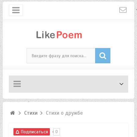
Стихи
Стихи о дружбе
Подписаться
0