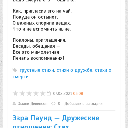
Как, пригласив его на чай,
Покуда он остынет,
О важных спорили вещах,
Что и не вспомнить ныне.
Поклоны, приглашения,
Беседы, обещания —
Все это мимолетная
Печаль воспоминания!
грустные стихи
,
стихи о дружбе
,
стихи о
смерти
07.02.2021
03:08
Эмили Дикинсон
0
Добавить в закладки
Эзра Паунд — Дружеские
отношения: Стих