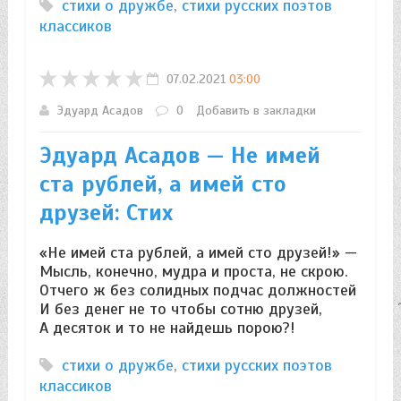
стихи о дружбе
,
стихи русских поэтов
классиков
07.02.2021
03:00
Эдуард Асадов
0
Добавить в закладки
Эдуард Асадов — Не имей
ста рублей, а имей сто
друзей: Стих
«Не имей ста рублей, а имей сто друзей!» —
Мысль, конечно, мудра и проста, не скрою.
Отчего ж без солидных подчас должностей
И без денег не то чтобы сотню друзей,
А десяток и то не найдешь порою?!
стихи о дружбе
,
стихи русских поэтов
классиков