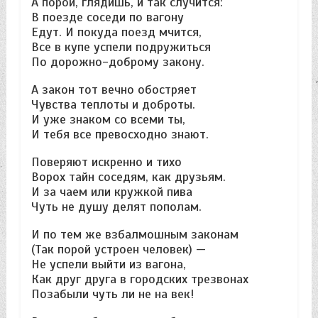
А порой, глядишь, и так случится:
В поезде соседи по вагону
Едут. И покуда поезд мчится,
Все в купе успели подружиться
По дорожно-доброму закону.
А закон тот вечно обостряет
Чувства теплоты и доброты.
И уже знаком со всеми ты,
И тебя все превосходно знают.
Поверяют искренно и тихо
Ворох тайн соседям, как друзьям.
И за чаем или кружкой пива
Чуть не душу делят пополам.
И по тем же взбалмошным законам
(Так порой устроен человек) —
Не успели выйти из вагона,
Как друг друга в городских трезвонах
Позабыли чуть ли не на век!