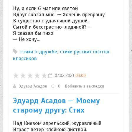
Ну, а если б маг или святой
Вдруг сказал мне: — Хочешь превращу
В существо с удачливой душой,
Сытой и бесстрастно-ледяной? —
Я сказал бы тихо:
— Не хочу…
стихи о дружбе
,
стихи русских поэтов
классиков
07.02.2021
03:00
Эдуард Асадов
0
Добавить в закладки
Эдуард Асадов — Моему
старому другу: Стих
Над Киевом апрельский, журавлиный
Играет ветер клейкою листвой.