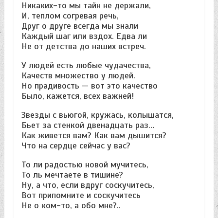
Никаких-то мы тайн не держали,
И, теплом согревая речь,
Друг о друге всегда мы знали
Каждый шаг или вздох. Едва ли
Не от детства до наших встреч.
У людей есть любые чудачества,
Качеств множество у людей.
Но прадивость — вот это качество
Было, кажется, всех важней!
Звезды с вьюгой, кружась, колышатся,
Бьет за стенкой двенадцать раз…
Как живется вам? Как вам дышится?
Что на сердце сейчас у вас?
То ли радостью новой мучитесь,
То ль мечтаете в тишине?
Ну, а что, если вдруг соскучитесь,
Вот припомните и соскучитесь
Не о ком-то, а обо мне?..