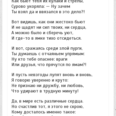
Как бьют тебя их кулаки и стрелы,
Сурово укоряла: — Ну зачем
Ты взял да и ввязался в это дело?!
Вот видишь, как они жестоко бьют
И не щадят ни сил твоих, ни сердца,
А можно было и сберечь уют,
И где-то в ямке тихо отсидеться.
И вот, сражаясь среди злой пурги,
Ты думаешь с отчаяньем упрямым:
Ну кто тебе опаснее: враги
Или друзья, что прячутся по ямам?!
И пусть невзгоды лупят вновь и вновь,
Я говорю уверенно и круто:
Не признаю ни дружбу, ни любовь,
Что удирают в трудную минуту!
Да, в мире есть различные сердца.
Но счастлив тот, я этого не скрою,
Кому досталось именно такое: