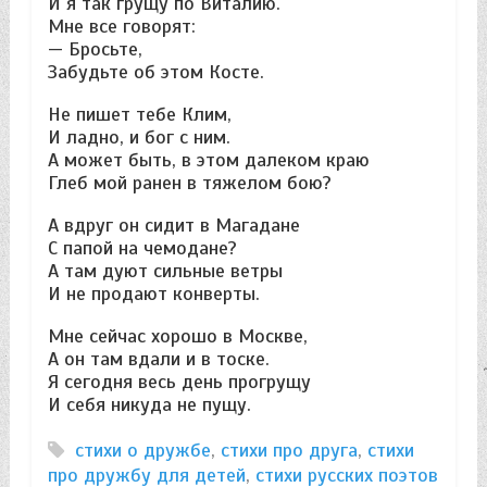
И я так грущу по Виталию.
Мне все говорят:
— Бросьте,
Забудьте об этом Косте.
Не пишет тебе Клим,
И ладно, и бог с ним.
А может быть, в этом далеком краю
Глеб мой ранен в тяжелом бою?
А вдруг он сидит в Магадане
С папой на чемодане?
А там дуют сильные ветры
И не продают конверты.
Мне сейчас хорошо в Москве,
А он там вдали и в тоске.
Я сегодня весь день прогрущу
И себя никуда не пущу.
стихи о дружбе
,
стихи про друга
,
стихи
про дружбу для детей
,
стихи русских поэтов