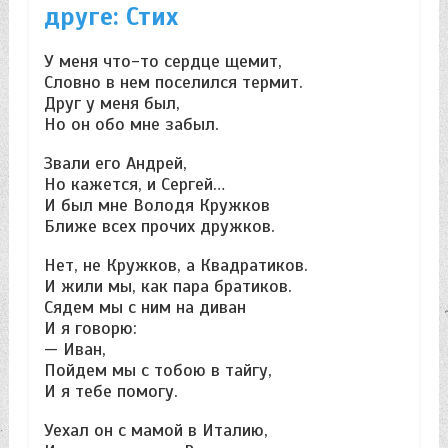
друге: Стих
У меня что-то сердце щемит,
Словно в нем поселился термит.
Друг у меня был,
Но он обо мне забыл.
Звали его Андрей,
Но кажется, и Сергей…
И был мне Володя Кружков
Ближе всех прочих дружков.
Нет, не Кружков, а Квадратиков.
И жили мы, как пара братиков.
Сядем мы с ним на диван
И я говорю:
— Иван,
Пойдем мы с тобою в тайгу,
И я тебе помогу.
Уехал он с мамой в Италию,