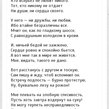
Кто всерьез не любит никого.
Тот, кто никому не отдает
Ни души, ни сердца своего.
У него — ни дружбы, ни любви,
Ибо втайне безразличны все.
Мчит он, как по гладкому шоссе,
С равнодушным холодком в крови.
И, ничьей бедой не зажжено,
Сердце ровно и спокойно бьется,
А вот мне так в мире не живется,
Мне, видать, такого не дано.
Вот расстанусь с другом и тоскую,
Сам пишу и жду, чтоб вспомнил он.
Встречу подлость — бурно протестую,
Ну, буквально лезу на рожон!
Мне плевать на злобную спесивость,
Пусть хоть завтра вздернут на суку!
Не могу терпеть несправедливость