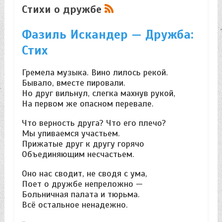
Стихи о дружбе
Фазиль Искандер — Дружба:
Стих
Гремела музыка. Вино лилось рекой.
Бывало, вместе пировали.
Но друг вильнул, слегка махнув рукой,
На первом же опасном перевале.
Что верность друга? Что его плечо?
Мы упиваемся участьем.
Прижатые друг к другу горячо
Объединяющим несчастьем.
Оно нас сводит, не сводя с ума,
Поет о дружбе непреложно —
Больничная палата и тюрьма.
Всё остальное ненадежно.