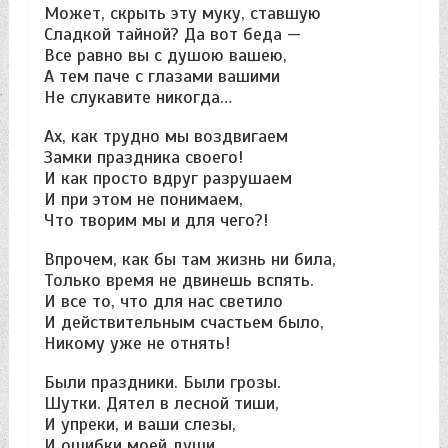
Может, скрыть эту муку, ставшую
Сладкой тайной? Да вот беда —
Все равно вы с душою вашею,
А тем паче с глазами вашими
Не слукавите никогда…
Ах, как трудно мы воздвигаем
Замки праздника своего!
И как просто вдруг разрушаем
И при этом не понимаем,
Что творим мы и для чего?!
Впрочем, как бы там жизнь ни била,
Только время не двинешь вспять.
И все то, что для нас светило
И действительным счастьем было,
Никому уже не отнять!
Были праздники. Были грозы.
Шутки. Дятел в лесной тиши,
И упреки, и ваши слезы,
И ошибки моей души…