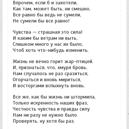
Впрочем, если б и захотели,
Как там, может быть, ни смешно,
Все равно бы ведь не сумели,
Не сумели бы все равно!
Чувства — страшная это сила!
И каким бы ветрам ни выть,
Слишком много у нас их было,
Чтоб хоть что-нибудь изменить.
Жизнь не вечно горит жар-птицей.
И, признаться, что, хмуря бровь,
Нам случалось не раз сразиться,
Огорчаться и вновь мириться,
И восторгами вспыхнуть вновь.
Все же, как бы жизнь ни штормила,
Только искренность наших фраз,
Честность чувства и правды силу
Нам ни разу не нужно было
Проверять, ну хотя бы раз.