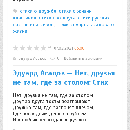
стихи о дружбе
,
стихи о жизни
классиков
,
стихи про друга
,
стихи русских
поэтов классиков
,
стихи эдуарда асадова о
жизни
07.02.2021
03:00
Эдуард Асадов
0
Добавить в закладки
Эдуард Асадов — Нет, друзья
не там, где за столом: Стих
Нет, друзья не там, где за столом
Друг за друга тосты возглашают.
Дружба там, где заслонят плечом,
Где последним делятся рублем
И в любых невзгодах выручают.