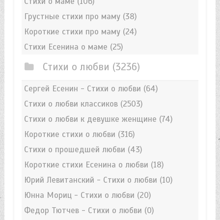
Стихи о маме
(106)
Грустные стихи про маму
(38)
Короткие стихи про маму
(24)
Стихи Есенина о маме
(25)
Стихи о любви
(3236)
Сергей Есенин - Стихи о любви
(64)
Стихи о любви классиков
(2503)
Стихи о любви к девушке женщине
(74)
Короткие стихи о любви
(316)
Стихи о прошедшей любви
(43)
Короткие стихи Есенина о любви
(18)
Юрий Левитанский - Стихи о любви
(10)
Юнна Мориц - Стихи о любви
(20)
Федор Тютчев - Стихи о любви
(0)