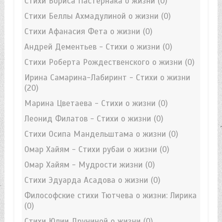
Стихи Бориса Пастернака о жизни
(0)
Стихи Беллы Ахмадулиной о жизни
(0)
Стихи Афанасия Фета о жизни
(0)
Андрей Дементьев - Стихи о жизни
(0)
Стихи Роберта Рождественского о жизни
(0)
Ирина Самарина-Лабиринт - Стихи о жизни
(20)
Марина Цветаева - Стихи о жизни
(0)
Леонид Филатов - Стихи о жизни
(0)
Стихи Осипа Мандельштама о жизни
(0)
Омар Хайям - Стихи рубаи о жизни
(0)
Омар Хайям - Мудрости жизни
(0)
Стихи Эдуарда Асадова о жизни
(0)
Философские стихи Тютчева о жизни: Лирика
(0)
Стихи Юлии Друниной о жизни
(0)