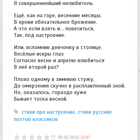
Я совершеннейший нелюбитель.
Ещё, как на горе, весенние месяцы,
В крови обязательное брожение.
А что если взять и… повеситься,
Так, под настроение.
Или, вспомнив девчонку в столице,
Весёлые искры глаз
Согласно весне и апрелю влюбиться
В неё второй раз?
Плохо одному в зимнюю стужу,
До омерзения скучно в расплавленный зной,
Но, оказалось, гораздо хуже
Бывает тоска весной.
стихи про настроение
,
стихи русских
поэтов классиков
05.02.2021
21:07