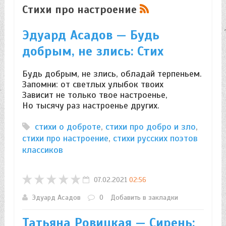
Стихи про настроение
Эдуард Асадов — Будь
добрым, не злись: Стих
Будь добрым, не злись, обладай терпеньем.
Запомни: от светлых улыбок твоих
Зависит не только твое настроенье,
Но тысячу раз настроенье других.
стихи о доброте
,
стихи про добро и зло
,
стихи про настроение
,
стихи русских поэтов
классиков
07.02.2021
02:56
Эдуард Асадов
0
Добавить в закладки
Татьяна Ровицкая — Сирень: