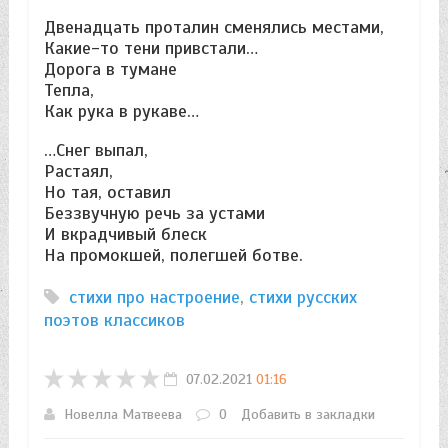
Двенадцать проталин сменялись местами,
Какие-то тени привстали…
Дорога в тумане
Тепла,
Как рука в рукаве…
…Снег выпал,
Растаял,
Но тая, оставил
Беззвучную речь за устами
И вкрадчивый блеск
На промокшей, полегшей ботве.
стихи про настроение
,
стихи русских
поэтов классиков
07.02.2021
01:16
Новелла Матвеева
0
Добавить в закладки